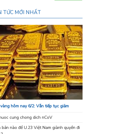
N TỨC MỚI NHẤT
 vàng hôm nay 6/2: Vẫn tiếp tục giảm
nuoc cung chong dich nCoV
h bản nào để U.23 Việt Nam giành quyền đi