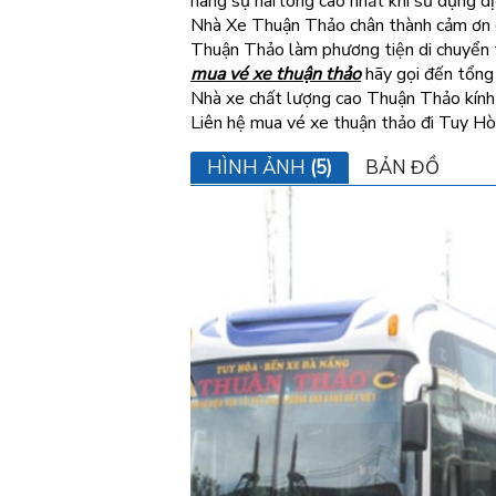
hàng sự hài lòng cao nhất khi sử dụng d
Nhà Xe Thuận Thảo chân thành cảm ơn q
Thuận Thảo làm phương tiện di chuyển t
mua vé xe thuận thảo
hãy gọi đến tổng
Nhà xe chất lượng cao Thuận Thảo kính 
Liên hệ mua vé xe thuận thảo đi Tuy Hò
HÌNH ẢNH
(5)
BẢN ĐỒ