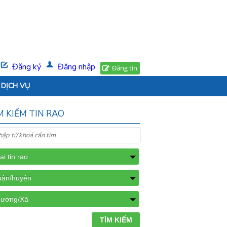
Đăng ký
Đăng nhập
Đăng tin
DỊCH VỤ
M KIẾM TIN RAO