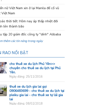
 ?
ển nữ Việt Nam xin ở lại Manila để cổ vũ
 Việt Nam
báo thời tiết: Hôm nay áp thấp nhiệt đới
h lên thành bão
ệu tập 20 giám đốc công ty "dính" Alibaba
em thêm các tin nóng trong ngày
N RAO NỔI BẬT
cho thuê xe du lịch Phú Yên>>
chuyên cho thuê xe du lịch tại Phú
Yên.
Ngày đăng: 25/11/2016
thuê xe du lịch gia lai gọi
0906483699 - cho thuê xe du lịch tại
pleiku gia lai - cho thuê xe tự lái gia
lai
Ngày đăng: 08/02/2018