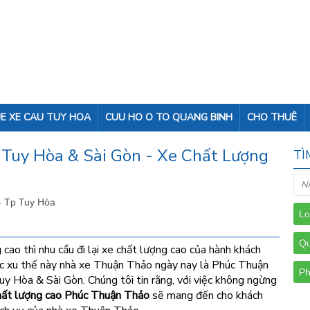
E XE CAU TUY HOA
CUU HO O TO QUANG BINH
CHO THUÊ
Tuy Hòa & Sài Gòn - Xe Chất Lượng
TÌ
- Tp Tuy Hòa
cao thì nhu cầu đi lại xe chất lượng cao của hành khách
c xu thế này nhà xe Thuận Thảo ngày nay là Phúc Thuận
 Hòa & Sài Gòn. Chúng tôi tin rằng, với việc không ngừng
hất lượng cao Phúc Thuận Thảo
sẽ mang đến cho khách