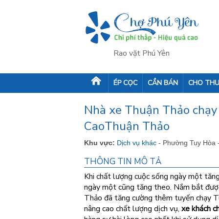
Rao vặt Phú Yên
ÉP CỌC
CẦN BÁN
CHO THU
Nhà xe Thuận Thảo chạy 
CaoThuận Thảo
Khu vực:
Dịch vụ khác
- Phường Tuy Hòa 
THÔNG TIN MÔ TẢ
Khi chất lượng cuộc sống ngày một tăng 
ngày một cũng tăng theo. Nắm bắt đượ
Thảo đã tăng cường thêm tuyến chạy Tuy
nâng cao chất lượng dịch vụ,
xe khách c