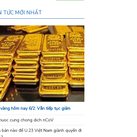
N TỨC MỚI NHẤT
 vàng hôm nay 6/2: Vẫn tiếp tục giảm
nuoc cung chong dich nCoV
h bản nào để U.23 Việt Nam giành quyền đi