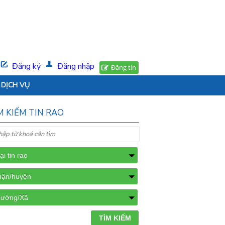
Đăng ký
Đăng nhập
Đăng tin
DỊCH VỤ
M KIẾM TIN RAO