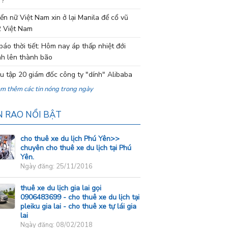
 ?
ển nữ Việt Nam xin ở lại Manila để cổ vũ
 Việt Nam
báo thời tiết: Hôm nay áp thấp nhiệt đới
h lên thành bão
ệu tập 20 giám đốc công ty "dính" Alibaba
em thêm các tin nóng trong ngày
N RAO NỔI BẬT
cho thuê xe du lịch Phú Yên>>
chuyên cho thuê xe du lịch tại Phú
Yên.
Ngày đăng: 25/11/2016
thuê xe du lịch gia lai gọi
0906483699 - cho thuê xe du lịch tại
pleiku gia lai - cho thuê xe tự lái gia
lai
Ngày đăng: 08/02/2018