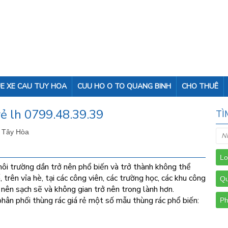
E XE CAU TUY HOA
CUU HO O TO QUANG BINH
CHO THUÊ
rẻ lh 0799.48.39.39
TÌ
- Tây Hòa
môi trường dần trở nên phổ biến và trở thành không thể
, trên vỉa hè, tại các công viên, các trường học, các khu công
 nên sạch sẽ và không gian trở nên trong lành hơn.
hân phối thùng rác giá rẻ một số mẫu thùng rác phổ biến: