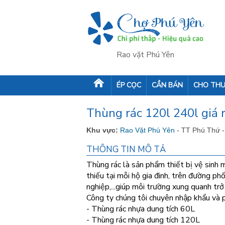
Rao vặt Phú Yên
ÉP CỌC
CẦN BÁN
CHO THU
Thùng rác 120l 240l giá 
Khu vực:
Rao Vặt Phú Yên
- TT Phú Thứ 
THÔNG TIN MÔ TẢ
Thùng rác là sản phẩm thiết bị vệ sinh 
thiếu tại mỗi hộ gia đinh, trên đường phố
nghiệp,...giúp môi trường xung quanh trở
Công ty chúng tôi chuyên nhập khẩu và p
- Thùng rác nhựa dung tích 60L
- Thùng rác nhựa dung tích 120L