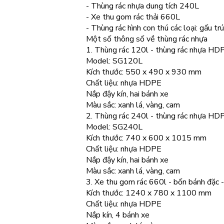
- Thùng rác nhựa dung tích 240L
- Xe thu gom rác thải 660L
- Thùng rác hình con thú các loại: gấu trúc
Một số thông số về thùng rác nhựa
1. Thùng rác 120l - thùng rác nhựa HD
Model: SG120L
Kích thước: 550 x 490 x 930 mm
Chất liệu: nhựa HDPE
Nắp đậy kín, hai bánh xe
Màu sắc: xanh lá, vàng, cam
2. Thùng rác 240l - thùng rác nhựa HD
Model: SG240L
Kích thước: 740 x 600 x 1015 mm
Chất liệu: nhựa HDPE
Nắp đậy kín, hai bánh xe
Màu sắc: xanh lá, vàng, cam
3. Xe thu gom rác 660l - bốn bánh đặc -
Kích thước: 1240 x 780 x 1100 mm
Chất liệu: nhựa HDPE
Nắp kín, 4 bánh xe