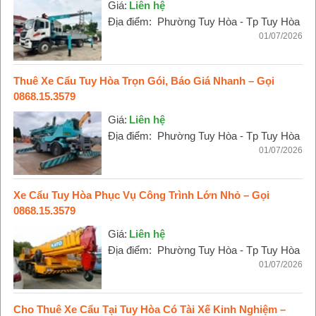
Giá:
Liên hệ
Địa điểm:
Phường Tuy Hòa - Tp Tuy Hòa
01/07/2026
Thuê Xe Cẩu Tuy Hòa Trọn Gói, Báo Giá Nhanh – Gọi
0868.15.3579
Giá:
Liên hệ
Địa điểm:
Phường Tuy Hòa - Tp Tuy Hòa
01/07/2026
Xe Cẩu Tuy Hòa Phục Vụ Công Trình Lớn Nhỏ – Gọi
0868.15.3579
Giá:
Liên hệ
Địa điểm:
Phường Tuy Hòa - Tp Tuy Hòa
01/07/2026
Cho Thuê Xe Cẩu Tại Tuy Hòa Có Tài Xế Kinh Nghiệm –