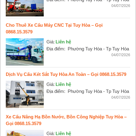
04/07/2026
Cho Thuê Xe Cẩu Máy CNC Tại Tuy Hòa – Gọi
0868.15.3579
Giá:
Liên hệ
Địa điểm:
Phường Tuy Hòa - Tp Tuy Hòa
04/07/2026
Dịch Vụ Cẩu Két Sắt Tuy Hòa An Toàn – Gọi 0868.15.3579
Giá:
Liên hệ
Địa điểm:
Phường Tuy Hòa - Tp Tuy Hòa
04/07/2026
Xe Cẩu Nâng Hạ Bồn Nước, Bồn Công Nghiệp Tuy Hòa –
Gọi 0868.15.3579
Giá:
Liên hệ