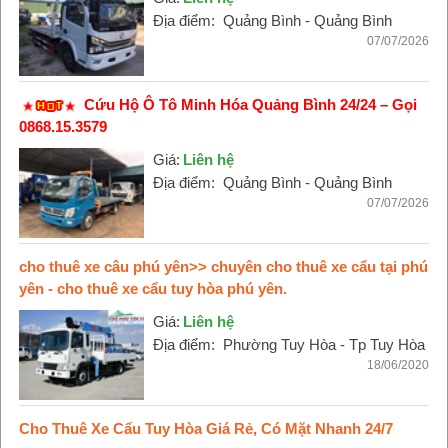
Địa điểm:
Quảng Bình - Quảng Bình
07/07/2026
Cứu Hộ Ô Tô Minh Hóa Quảng Bình 24/24 – Gọi
0868.15.3579
Giá:
Liên hệ
Địa điểm:
Quảng Bình - Quảng Bình
07/07/2026
cho thuê xe câu phú yên>> chuyên cho thuê xe cẩu tại phú
yên - cho thuê xe cẩu tuy hòa phú yên.
Giá:
Liên hệ
Địa điểm:
Phường Tuy Hòa - Tp Tuy Hòa
18/06/2020
Cho Thuê Xe Cẩu Tuy Hòa Giá Rẻ, Có Mặt Nhanh 24/7