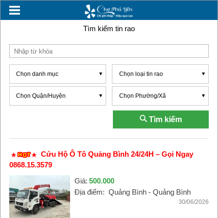
Tìm kiếm tin rao
Chọn danh mục
Chọn loại tin rao
Chọn Quận/Huyện
Chọn Phường/Xã
Tìm kiếm
Cứu Hộ Ô Tô Quảng Bình 24/24H – Gọi Ngay
0868.15.3579
Giá:
500.000
Địa điểm:
Quảng Bình - Quảng Bình
30/06/2026