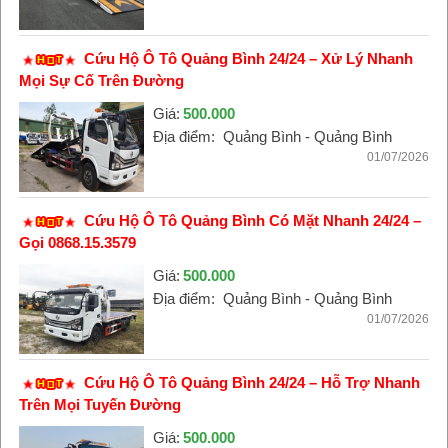
Cứu Hộ Ô Tô Quảng Bình 24/24 – Xử Lý Nhanh
Mọi Sự Cố Trên Đường
Giá:
500.000
Địa điểm:
Quảng Bình - Quảng Bình
01/07/2026
Cứu Hộ Ô Tô Quảng Bình Có Mặt Nhanh 24/24 –
Gọi 0868.15.3579
Giá:
500.000
Địa điểm:
Quảng Bình - Quảng Bình
01/07/2026
Cứu Hộ Ô Tô Quảng Bình 24/24 – Hỗ Trợ Nhanh
Trên Mọi Tuyến Đường
Giá:
500.000