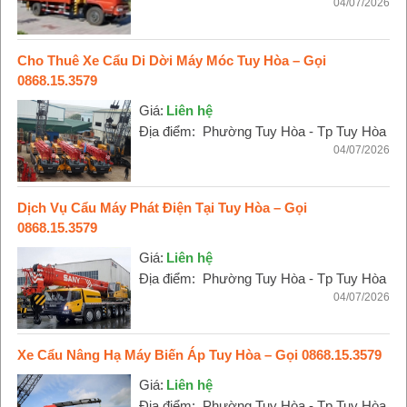
04/07/2026
Cho Thuê Xe Cẩu Di Dời Máy Móc Tuy Hòa – Gọi
0868.15.3579
Giá:
Liên hệ
Địa điểm:
Phường Tuy Hòa - Tp Tuy Hòa
04/07/2026
Dịch Vụ Cẩu Máy Phát Điện Tại Tuy Hòa – Gọi
0868.15.3579
Giá:
Liên hệ
Địa điểm:
Phường Tuy Hòa - Tp Tuy Hòa
04/07/2026
Xe Cẩu Nâng Hạ Máy Biến Áp Tuy Hòa – Gọi 0868.15.3579
Giá:
Liên hệ
Địa điểm:
Phường Tuy Hòa - Tp Tuy Hòa