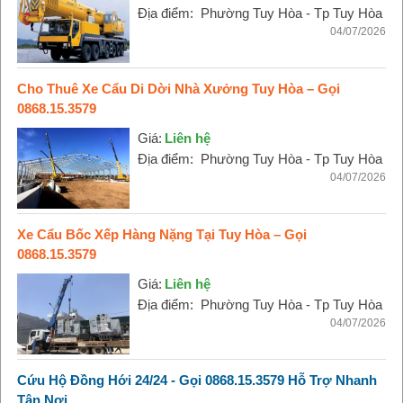
Địa điểm:
Phường Tuy Hòa - Tp Tuy Hòa
04/07/2026
Cho Thuê Xe Cẩu Di Dời Nhà Xưởng Tuy Hòa – Gọi
0868.15.3579
Giá:
Liên hệ
Địa điểm:
Phường Tuy Hòa - Tp Tuy Hòa
04/07/2026
Xe Cẩu Bốc Xếp Hàng Nặng Tại Tuy Hòa – Gọi
0868.15.3579
Giá:
Liên hệ
Địa điểm:
Phường Tuy Hòa - Tp Tuy Hòa
04/07/2026
Cứu Hộ Đồng Hới 24/24 - Gọi 0868.15.3579 Hỗ Trợ Nhanh
Tận Nơi