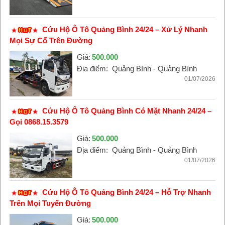
Cứu Hộ Ô Tô Quảng Bình 24/24 – Xử Lý Nhanh
Mọi Sự Cố Trên Đường
Giá:
500.000
Địa điểm:
Quảng Bình - Quảng Bình
01/07/2026
Cứu Hộ Ô Tô Quảng Bình Có Mặt Nhanh 24/24 –
Gọi 0868.15.3579
Giá:
500.000
Địa điểm:
Quảng Bình - Quảng Bình
01/07/2026
Cứu Hộ Ô Tô Quảng Bình 24/24 – Hỗ Trợ Nhanh
Trên Mọi Tuyến Đường
Giá:
500.000