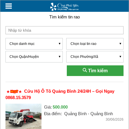
Tìm kiếm tin rao
Chọn danh mục
Chọn loại tin rao
Chọn Quận/Huyện
Chọn Phường/Xã
Tìm kiếm
Cứu Hộ Ô Tô Quảng Bình 24/24H – Gọi Ngay
0868.15.3579
Giá:
500.000
Địa điểm:
Quảng Bình - Quảng Bình
30/06/2026