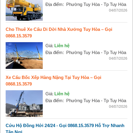
Địa điểm:
Phường Tuy Hòa - Tp Tuy Hòa
04/07/2026
Cho Thuê Xe Cẩu Di Dời Nhà Xưởng Tuy Hòa – Gọi
0868.15.3579
Giá:
Liên hệ
Địa điểm:
Phường Tuy Hòa - Tp Tuy Hòa
04/07/2026
Xe Cẩu Bốc Xếp Hàng Nặng Tại Tuy Hòa – Gọi
0868.15.3579
Giá:
Liên hệ
Địa điểm:
Phường Tuy Hòa - Tp Tuy Hòa
04/07/2026
Cứu Hộ Đồng Hới 24/24 - Gọi 0868.15.3579 Hỗ Trợ Nhanh
Tận Nơi