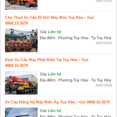
04/07/2026
Cho Thuê Xe Cẩu Di Dời Máy Móc Tuy Hòa – Gọi
0868.15.3579
Giá:
Liên hệ
Địa điểm:
Phường Tuy Hòa - Tp Tuy Hòa
04/07/2026
Dịch Vụ Cẩu Máy Phát Điện Tại Tuy Hòa – Gọi
0868.15.3579
Giá:
Liên hệ
Địa điểm:
Phường Tuy Hòa - Tp Tuy Hòa
04/07/2026
Xe Cẩu Nâng Hạ Máy Biến Áp Tuy Hòa – Gọi 0868.15.3579
Giá:
Liên hệ
Địa điểm:
Phường Tuy Hòa - Tp Tuy Hòa