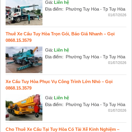
Giá:
Liên hệ
Địa điểm:
Phường Tuy Hòa - Tp Tuy Hòa
01/07/2026
Thuê Xe Cẩu Tuy Hòa Trọn Gói, Báo Giá Nhanh – Gọi
0868.15.3579
Giá:
Liên hệ
Địa điểm:
Phường Tuy Hòa - Tp Tuy Hòa
01/07/2026
Xe Cẩu Tuy Hòa Phục Vụ Công Trình Lớn Nhỏ – Gọi
0868.15.3579
Giá:
Liên hệ
Địa điểm:
Phường Tuy Hòa - Tp Tuy Hòa
01/07/2026
Cho Thuê Xe Cẩu Tại Tuy Hòa Có Tài Xế Kinh Nghiệm –