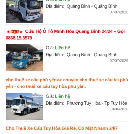
Địa điểm:
Quảng Bình - Quảng Bình
07/07/2026
Cứu Hộ Ô Tô Minh Hóa Quảng Bình 24/24 – Gọi
0868.15.3579
Giá:
Liên hệ
Địa điểm:
Quảng Bình - Quảng Bình
07/07/2026
cho thuê xe câu phú yên>> chuyên cho thuê xe cẩu tại phú
yên - cho thuê xe cẩu tuy hòa phú yên.
Giá:
Liên hệ
Địa điểm:
Phường Tuy Hòa - Tp Tuy Hòa
18/06/2020
Cho Thuê Xe Cẩu Tuy Hòa Giá Rẻ, Có Mặt Nhanh 24/7