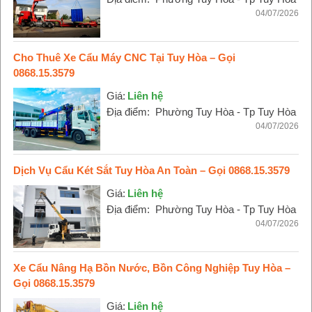
04/07/2026
Cho Thuê Xe Cẩu Máy CNC Tại Tuy Hòa – Gọi
0868.15.3579
Giá:
Liên hệ
Địa điểm:
Phường Tuy Hòa - Tp Tuy Hòa
04/07/2026
Dịch Vụ Cẩu Két Sắt Tuy Hòa An Toàn – Gọi 0868.15.3579
Giá:
Liên hệ
Địa điểm:
Phường Tuy Hòa - Tp Tuy Hòa
04/07/2026
Xe Cẩu Nâng Hạ Bồn Nước, Bồn Công Nghiệp Tuy Hòa –
Gọi 0868.15.3579
Giá:
Liên hệ