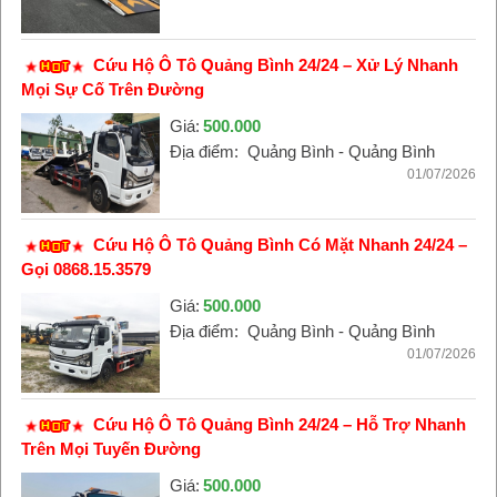
Cứu Hộ Ô Tô Quảng Bình 24/24 – Xử Lý Nhanh
Mọi Sự Cố Trên Đường
Giá:
500.000
Địa điểm:
Quảng Bình - Quảng Bình
01/07/2026
Cứu Hộ Ô Tô Quảng Bình Có Mặt Nhanh 24/24 –
Gọi 0868.15.3579
Giá:
500.000
Địa điểm:
Quảng Bình - Quảng Bình
01/07/2026
Cứu Hộ Ô Tô Quảng Bình 24/24 – Hỗ Trợ Nhanh
Trên Mọi Tuyến Đường
Giá:
500.000