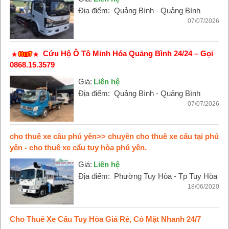
Địa điểm:
Quảng Bình - Quảng Bình
07/07/2026
Cứu Hộ Ô Tô Minh Hóa Quảng Bình 24/24 – Gọi
0868.15.3579
Giá:
Liên hệ
Địa điểm:
Quảng Bình - Quảng Bình
07/07/2026
cho thuê xe câu phú yên>> chuyên cho thuê xe cẩu tại phú
yên - cho thuê xe cẩu tuy hòa phú yên.
Giá:
Liên hệ
Địa điểm:
Phường Tuy Hòa - Tp Tuy Hòa
18/06/2020
Cho Thuê Xe Cẩu Tuy Hòa Giá Rẻ, Có Mặt Nhanh 24/7