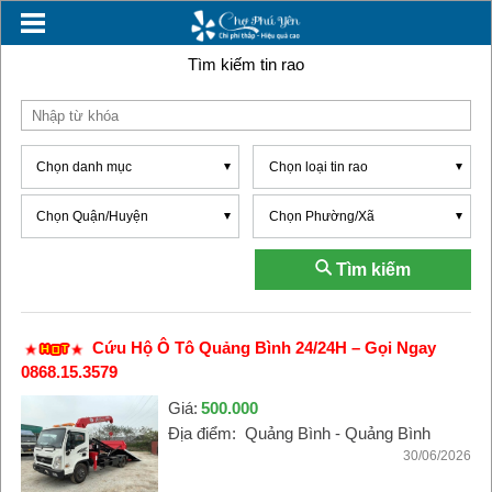
Tìm kiếm tin rao
Chọn danh mục
Chọn loại tin rao
Chọn Quận/Huyện
Chọn Phường/Xã
Tìm kiếm
Cứu Hộ Ô Tô Quảng Bình 24/24H – Gọi Ngay
0868.15.3579
Giá:
500.000
Địa điểm:
Quảng Bình - Quảng Bình
30/06/2026