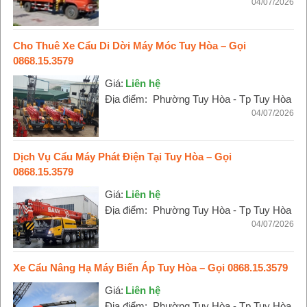
04/07/2026
Cho Thuê Xe Cẩu Di Dời Máy Móc Tuy Hòa – Gọi
0868.15.3579
Giá:
Liên hệ
Địa điểm:
Phường Tuy Hòa - Tp Tuy Hòa
04/07/2026
Dịch Vụ Cẩu Máy Phát Điện Tại Tuy Hòa – Gọi
0868.15.3579
Giá:
Liên hệ
Địa điểm:
Phường Tuy Hòa - Tp Tuy Hòa
04/07/2026
Xe Cẩu Nâng Hạ Máy Biến Áp Tuy Hòa – Gọi 0868.15.3579
Giá:
Liên hệ
Địa điểm:
Phường Tuy Hòa - Tp Tuy Hòa