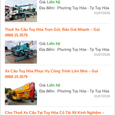
Giá:
Liên hệ
Địa điểm:
Phường Tuy Hòa - Tp Tuy Hòa
01/07/2026
Thuê Xe Cẩu Tuy Hòa Trọn Gói, Báo Giá Nhanh – Gọi
0868.15.3579
Giá:
Liên hệ
Địa điểm:
Phường Tuy Hòa - Tp Tuy Hòa
01/07/2026
Xe Cẩu Tuy Hòa Phục Vụ Công Trình Lớn Nhỏ – Gọi
0868.15.3579
Giá:
Liên hệ
Địa điểm:
Phường Tuy Hòa - Tp Tuy Hòa
01/07/2026
Cho Thuê Xe Cẩu Tại Tuy Hòa Có Tài Xế Kinh Nghiệm –