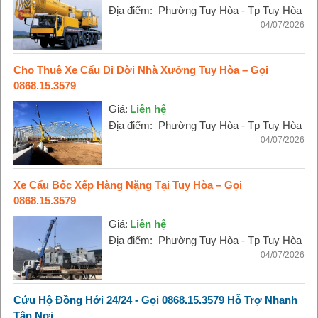
Địa điểm:
Phường Tuy Hòa - Tp Tuy Hòa
04/07/2026
Cho Thuê Xe Cẩu Di Dời Nhà Xưởng Tuy Hòa – Gọi
0868.15.3579
Giá:
Liên hệ
Địa điểm:
Phường Tuy Hòa - Tp Tuy Hòa
04/07/2026
Xe Cẩu Bốc Xếp Hàng Nặng Tại Tuy Hòa – Gọi
0868.15.3579
Giá:
Liên hệ
Địa điểm:
Phường Tuy Hòa - Tp Tuy Hòa
04/07/2026
Cứu Hộ Đồng Hới 24/24 - Gọi 0868.15.3579 Hỗ Trợ Nhanh
Tận Nơi