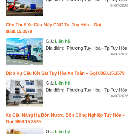
04/07/2026
Cho Thuê Xe Cẩu Máy CNC Tại Tuy Hòa – Gọi
0868.15.3579
Giá:
Liên hệ
Địa điểm:
Phường Tuy Hòa - Tp Tuy Hòa
04/07/2026
Dịch Vụ Cẩu Két Sắt Tuy Hòa An Toàn – Gọi 0868.15.3579
Giá:
Liên hệ
Địa điểm:
Phường Tuy Hòa - Tp Tuy Hòa
04/07/2026
Xe Cẩu Nâng Hạ Bồn Nước, Bồn Công Nghiệp Tuy Hòa –
Gọi 0868.15.3579
Giá:
Liên hệ